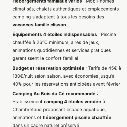
Hébergements familiaux variés
: Mobil-homes
climatisés, chalets authentiques et emplacements
camping s'adaptent à tous les besoins des
vacances famille clisson
Équipements 4 étoiles indispensables
: Piscine
chauffée à 26°C minimum, aires de jeux,
animations quotidiennes et services pratiques
garantissent le confort familial
Budget et réservation optimisés
: Tarifs de 45€ à
180€/nuit selon saison, avec économies jusqu'à
40% pour les réservations anticipées avant février
Camping Au Bois du Cé recommandé
:
Établissement
camping 4 étoiles vendée
à
Chambretaud proposant espace aquatique,
animations et
hébergement piscine chauffée
dans un cadre naturel préservé