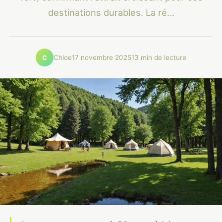
destinations durables. La ré...
Chloe
17 novembre 2025
13 min de lecture
C